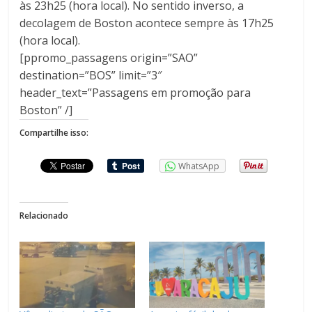
às 23h25 (hora local). No sentido inverso, a
decolagem de Boston acontece sempre às 17h25
(hora local).
[ppromo_passagens origin=”SAO”
destination=”BOS” limit=”3″
header_text=”Passagens em promoção para
Boston” /]
Compartilhe isso:
WhatsApp
Relacionado