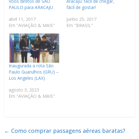
Vôos diretos de SÃO
Aracaju: fácil de chegar,
PAULO para ARACAJU
fácil de gostar!
abril 11, 2017
junho 25, 2017
Em "AVIAÇÃO & MAIS"
Em "BRASIL"
Inaugurada a rota São
Paulo Guarulhos (GRU) –
Los Angeles (LAX)
agosto 3, 2023
Em "AVIAÇÃO & MAIS"
←
Como comprar passagens aéreas baratas?