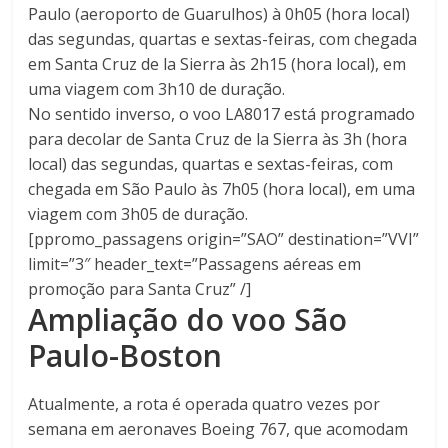
Paulo (aeroporto de Guarulhos) à 0h05 (hora local)
das segundas, quartas e sextas-feiras, com chegada
em Santa Cruz de la Sierra às 2h15 (hora local), em
uma viagem com 3h10 de duração.
No sentido inverso, o voo LA8017 está programado
para decolar de Santa Cruz de la Sierra às 3h (hora
local) das segundas, quartas e sextas-feiras, com
chegada em São Paulo às 7h05 (hora local), em uma
viagem com 3h05 de duração.
[ppromo_passagens origin=”SAO” destination=”VVI”
limit=”3″ header_text=”Passagens aéreas em
promoção para Santa Cruz” /]
Ampliação do voo São
Paulo-Boston
Atualmente, a rota é operada quatro vezes por
semana em aeronaves Boeing 767, que acomodam