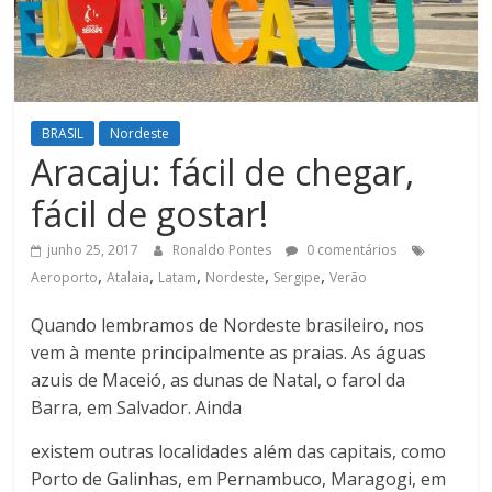
BRASIL
Nordeste
Aracaju: fácil de chegar,
fácil de gostar!
junho 25, 2017
Ronaldo Pontes
0 comentários
,
,
,
,
,
Aeroporto
Atalaia
Latam
Nordeste
Sergipe
Verão
Quando lembramos de Nordeste brasileiro, nos
vem à mente principalmente as praias. As águas
azuis de Maceió, as dunas de Natal, o farol da
Barra, em Salvador. Ainda
existem outras localidades além das capitais, como
Porto de Galinhas, em Pernambuco, Maragogi, em