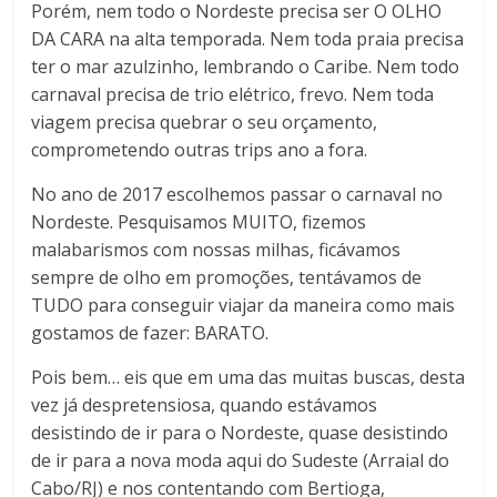
Porém, nem todo o Nordeste precisa ser O OLHO
DA CARA na alta temporada. Nem toda praia precisa
ter o mar azulzinho, lembrando o Caribe. Nem todo
carnaval precisa de trio elétrico, frevo. Nem toda
viagem precisa quebrar o seu orçamento,
comprometendo outras trips ano a fora.
No ano de 2017 escolhemos passar o carnaval no
Nordeste. Pesquisamos MUITO, fizemos
malabarismos com nossas milhas, ficávamos
sempre de olho em promoções, tentávamos de
TUDO para conseguir​ viajar da maneira como mais
gostamos de fazer: BARATO.
Pois bem… eis que em uma das muitas buscas, desta
vez já despretensiosa, quando estávamos
desistindo de ir para o Nordeste, quase desistindo
de ir para a nova moda aqui do Sudeste (Arraial do
Cabo/RJ) e nos contentando com Bertioga,