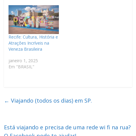
Recife: Cultura, História e
Atrações Incríveis na
Veneza Brasileira
janeiro 1, 2025
Em "BRASIL"
←
Viajando (todos os dias) em SP.
Está viajando e precisa de uma rede wi fi na rua?
O Facebook pode te ajudar!
→