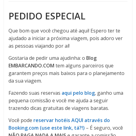
PEDIDO ESPECIAL
Que bom que você chegou até aqui! Espero ter te
ajudado a iniciar a próxima viagem, pois adoro ver
as pessoas viajando por aí!
Gostaria de pedir uma ajudinha: o
Blog
EMBARCANDO.COM
tem alguns parceiros que
garantem preços mais baixos para o planejamento
da sua viagem.
Fazendo suas reservas
aqui pelo blog
, ganho uma
pequena comissão e você me ajuda a seguir
trazendo dicas gratuitas de viagens baratas.
Você pode
reservar hotéis AQUI através do
Booking.com (use este link, tá?!)
– É seguro, você
NÃO PAGA NADA A MAIS
e garante a comissão