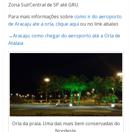
Zona Sul/Central de SP até GRU.
Para mais informações sobre
como ir do aeroporto
de Aracaju ate a orla, clique aqui
ou no link abaixo
→
Aracaju: como chegar do aeroporto até a Orla de
Atalaia
Orla da praia. Uma das mais bem conservadas do
Nordeste.