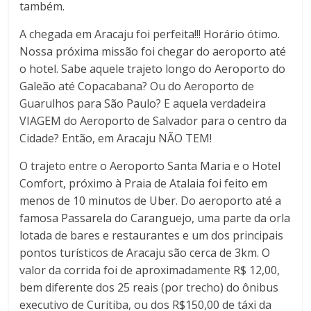
também.
A chegada em Aracaju foi perfeita!!! Horário ótimo.
Nossa próxima missão foi chegar do aeroporto até
o hotel. Sabe aquele trajeto longo do Aeroporto do
Galeão até Copacabana? Ou do Aeroporto de
Guarulhos para São Paulo? E aquela verdadeira
VIAGEM do Aeroporto de Salvador para o centro da
Cidade? Então, em Aracaju NÃO TEM!
O trajeto entre o Aeroporto Santa Maria e o Hotel
Comfort, próximo à Praia de Atalaia foi feito em
menos de 10 minutos de Uber. Do aeroporto até a
famosa Passarela do Caranguejo, uma parte da orla
lotada de bares e restaurantes e um dos principais
pontos turísticos de Aracaju são cerca de 3km. O
valor da corrida foi de aproximadamente R$ 12,00,
bem diferente dos 25 reais (por trecho) do ônibus
executivo de Curitiba, ou dos R$150,00 de táxi da