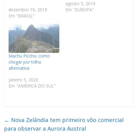
agosto 5, 2019
dezembro 19, 2019
Em "EUROPA"
Em "BRASIL"
Machu Picchu: como
chegar por trilha
alternativa
janeiro 5, 2020
Em "AMÉRICA DO SUL"
←
Nova Zelândia tem primeiro vôo comercial
para observar a Aurora Austral