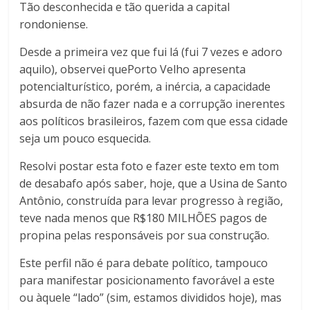
Tão desconhecida e tão querida a capital
rondoniense.
Desde a primeira vez que fui lá (fui 7 vezes e adoro
aquilo), observei
quePorto Velho apresenta
potencialturístico, porém, a inércia, a capacidade
absurda de não fazer nada e a corrupção inerentes
aos políticos brasileiros, fazem com que essa cidade
seja um pouco esquecida.
Resolvi postar esta foto e fazer este texto em tom
de desabafo após saber, hoje, que a Usina de Santo
Antônio, construída para levar progresso à região,
teve nada menos que R$180 MILHÕES pagos de
propina pelas responsáveis por sua construção.
Este perfil não é para debate político, tampouco
para manifestar posicionamento favorável a este
ou àquele “lado” (sim, estamos divididos hoje), mas