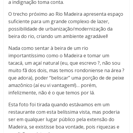
a indignação toma conta.
O trecho próximo ao Rio Madeira apresenta espaço
suficiente para um grande complexo de lazer,
possibilidade de urbanização/modernização da
beira do rio, criando um ambiente agradável!
Nada como sentar à beira de um rio
importantíssimo como o Madeira e tomar um
tacacá, um açaí natural (eu, que escrevo ?, não sou
muito fã dos dois, mas temos rondoniense na área ?
que adora), poder “beliscar” uma porção de de peixe
amazônico (aí eu vi vantagem!)… porém,
infelizmente, não é o que temos por lá.
Esta foto foi tirada quando estávamos em um
restaurante com esta belíssima vista, mas poderia
ser em qualquer lugar público pela extensão do
Madeira, se existisse boa vontade, pois riquezas e