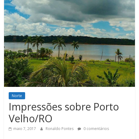
Norte
Impressões sobre Porto
Velho/RO
maio 7, 2017
Ronaldo Pontes
0 comentários