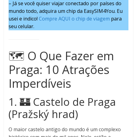
– Já se você quiser viajar conectado por países do
mundo todo, adquira um chip da EasySIM4You. Eu
usei e indico!
Compre AQUI o chip de viagem
para
seu celular.
🗺️ O Que Fazer em
Praga: 10 Atrações
Imperdíveis
1. 🏰 Castelo de Praga
(Pražský hrad)
O maior castelo antigo do mundo é um complexo