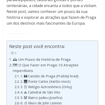
centenárias, a cidade encanta a todos que a visitam.
Neste post, vamos conhecer um pouco da sua
história e explorar as atrações que fazem de Praga
um dos destinos mais fascinantes da Europa.
Neste post você encontra:
🕰️ Um Pouco da História de Praga
🗺️ O Que Fazer em Praga: 10 Atrações
Imperdíveis
1. 🏰 Castelo de Praga (Pražský hrad)
2. 🌉 Ponte Carlos (Karlův most)
3. ⏰ Relógio Astronômico (Orloj)
4. ⛪ Catedral de São Vito
5. 🕍 Bairro Judeu (Josefov)
6. 🎨 Muro de John Lennon