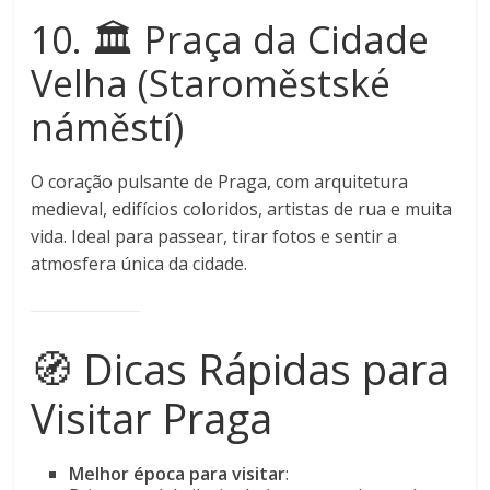
10. 🏛️ Praça da Cidade
Velha (Staroměstské
náměstí)
O coração pulsante de Praga, com arquitetura
medieval, edifícios coloridos, artistas de rua e muita
vida. Ideal para passear, tirar fotos e sentir a
atmosfera única da cidade.
🧭 Dicas Rápidas para
Visitar Praga
Melhor época para visitar
: