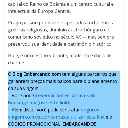
capital do Reino da Boêmia e um centro cultural e
intelectual da Europa Central.
Praga passou por diversos períodos turbulentos —
guerras religiosas, domínio austro-húngaro e o
comunismo soviético no século XX — mas sempre
preservou sua identidade e patrimônio histórico.
Hoje, é um destino vibrante, moderno e cheio de
charme.
O
Blog Embarcando.com
tem alguns parceiros que
garantem preços mais baixos para o planejamento
da sua viagem.
– Você pode:
reservar hotéis através do
Booking.com (use este link)
– Além disso, você pode contratar
seguros
viagem
com desconto (basta utilizar este link
e o
CÓDIGO PROMOCIONAL:
EMBARCANDO5
.