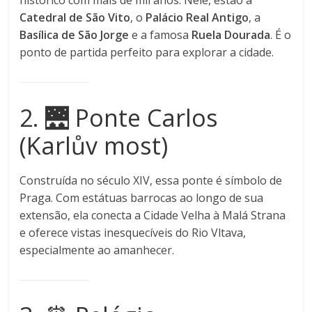
histórico com mais de mil anos. Nele, estão a
Catedral de São Vito
, o
Palácio Real Antigo
, a
Basílica de São Jorge
e a famosa
Ruela Dourada
. É o
ponto de partida perfeito para explorar a cidade.
2. 🌉 Ponte Carlos
(Karlův most)
Construída no século XIV, essa ponte é símbolo de
Praga. Com estátuas barrocas ao longo de sua
extensão, ela conecta a Cidade Velha à Malá Strana
e oferece vistas inesquecíveis do Rio Vltava,
especialmente ao amanhecer.