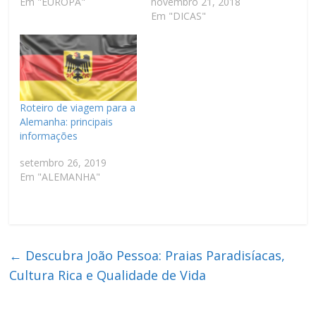
Em "EUROPA"
novembro 21, 2018
Em "DICAS"
Roteiro de viagem para a
Alemanha: principais
informações
setembro 26, 2019
Em "ALEMANHA"
←
Descubra João Pessoa: Praias Paradisíacas,
Cultura Rica e Qualidade de Vida