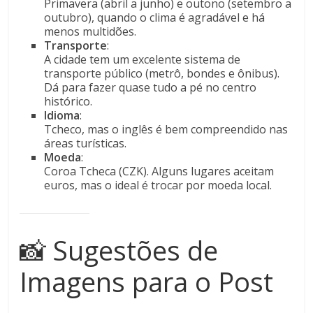
Primavera (abril a junho) e outono (setembro a
outubro), quando o clima é agradável e há
menos multidões.
Transporte
:
A cidade tem um excelente sistema de
transporte público (metrô, bondes e ônibus).
Dá para fazer quase tudo a pé no centro
histórico.
Idioma
:
Tcheco, mas o inglês é bem compreendido nas
áreas turísticas.
Moeda
:
Coroa Tcheca (CZK). Alguns lugares aceitam
euros, mas o ideal é trocar por moeda local.
📸 Sugestões de
Imagens para o Post