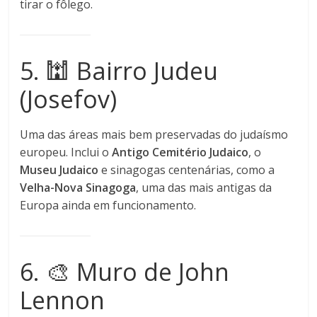
tirar o fôlego.
5. 🕍 Bairro Judeu
(Josefov)
Uma das áreas mais bem preservadas do judaísmo
europeu. Inclui o
Antigo Cemitério Judaico
, o
Museu Judaico
e sinagogas centenárias, como a
Velha-Nova Sinagoga
, uma das mais antigas da
Europa ainda em funcionamento.
6. 🎨 Muro de John
Lennon