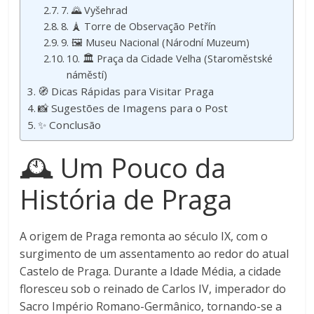
7. 🌄 Vyšehrad
8. 🗼 Torre de Observação Petřín
9. 🖼️ Museu Nacional (Národní Muzeum)
10. 🏛️ Praça da Cidade Velha (Staroměstské
náměstí)
🧭 Dicas Rápidas para Visitar Praga
📸 Sugestões de Imagens para o Post
✨ Conclusão
🕰️ Um Pouco da
História de Praga
A origem de Praga remonta ao século IX, com o
surgimento de um assentamento ao redor do atual
Castelo de Praga. Durante a Idade Média, a cidade
floresceu sob o reinado de Carlos IV, imperador do
Sacro Império Romano-Germânico, tornando-se a