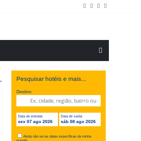
o de Maio/2025
Pesquisar hotéis e mais...
Destino
Data de entrada
Data de saída
sex 07 ago 2026
sáb 08 ago 2026
Ainda não sei as datas específicas da minha
estadia