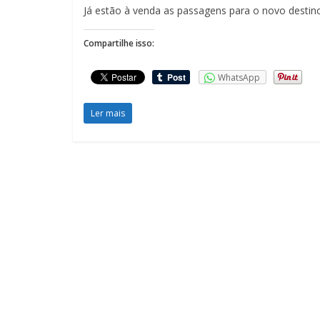
Já estão à venda as passagens para o novo destino
Compartilhe isso:
WhatsApp
Ler mais