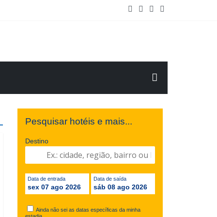
o de Maio/2025
Pesquisar hotéis e mais...
Destino
Data de entrada
Data de saída
sex 07 ago 2026
sáb 08 ago 2026
Ainda não sei as datas específicas da minha
estadia