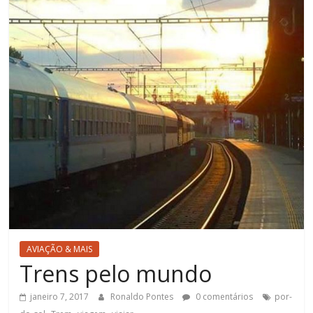
AVIAÇÃO & MAIS
Trens pelo mundo
janeiro 7, 2017
Ronaldo Pontes
0 comentários
por-