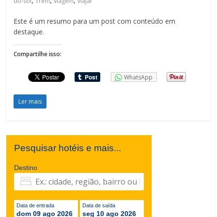
,
,
,
do-sol
Trem
viagem
viajar
Este é um resumo para um post com conteúdo em
destaque.
Compartilhe isso:
WhatsApp
Ler mais
Pesquisar hotéis e mais...
Destino
Data de entrada
Data de saída
dom 09 ago 2026
seg 10 ago 2026