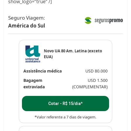
show_logo=”true” /]
Seguro Viagem:
América do Sul
Novo UA 80 Am. Latina (exceto
EUA)
Assistência médica
USD 80.000
Bagagem
USD 1.500
extraviada
(COMPLEMENTAR)
Cotar - R$ 15/dia*
*Valor referente a 7 dias de viagem.