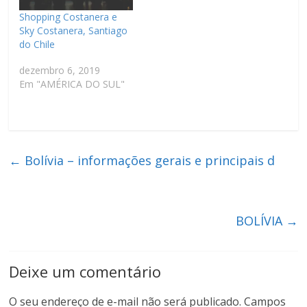
Shopping Costanera e
Sky Costanera, Santiago
do Chile
dezembro 6, 2019
Em "AMÉRICA DO SUL"
←
Bolívia – informações gerais e principais d
BOLÍVIA
→
Deixe um comentário
O seu endereço de e-mail não será publicado.
Campos