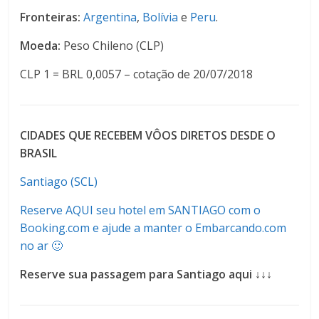
Fronteiras:
Argentina
,
Bolívia
e
Peru
.
Moeda:
Peso Chileno (CLP)
CLP 1 = BRL 0,0057 – cotação de 20/07/2018
CIDADES QUE RECEBEM VÔOS DIRETOS DESDE O
BRASIL
Santiago (SCL)
Reserve AQUI seu hotel em SANTIAGO com o
Booking.com e ajude a manter o Embarcando.com
no ar 🙂
Reserve sua passagem para Santiago aqui ↓↓↓