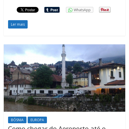
WhatsApp
Ler mais
BÓSNIA
EUROPA
Como chegar do Aeroporto até o