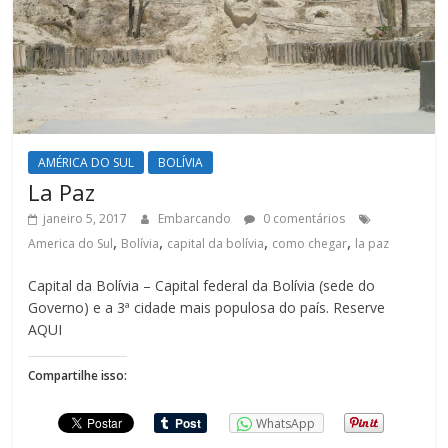
AMÉRICA DO SUL
BOLÍVIA
La Paz
janeiro 5, 2017
Embarcando
0 comentários
,
,
,
,
America do Sul
Bolívia
capital da bolívia
como chegar
la paz
Capital da Bolívia – Capital federal da Bolívia (sede do
Governo) e a 3ª cidade mais populosa do país. Reserve
AQUI
Compartilhe isso:
WhatsApp