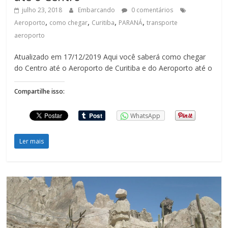
julho 23, 2018
Embarcando
0 comentários
,
,
,
,
Aeroporto
como chegar
Curitiba
PARANÁ
transporte
aeroporto
Atualizado em 17/12/2019 Aqui você saberá como chegar
do Centro até o Aeroporto de Curitiba e do Aeroporto até o
Compartilhe isso:
WhatsApp
Ler mais