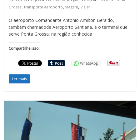
,
,
,
Grossa
transporte aeroporto
viagem
viajar
O aeroporto Comandante Antonio Amilton Beraldo,
também chamadode Aeroporto Sant’ana, é o terminal que
serve Ponta Grossa, na região conhecida
Compartilhe isso:
WhatsApp
Ler mais