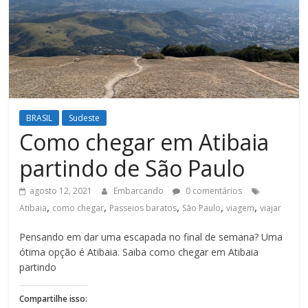
BRASIL
Sudeste
Como chegar em Atibaia
partindo de São Paulo
agosto 12, 2021
Embarcando
0 comentários
,
,
,
,
,
Atibaia
como chegar
Passeios baratos
São Paulo
viagem
viajar
Pensando em dar uma escapada no final de semana? Uma
ótima opção é Atibaia. Saiba como chegar em Atibaia
partindo
Compartilhe isso: