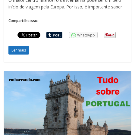
O maior centro financeiro da Alemanha pode ser um belo
início de viagem pela Europa. Por isso, é importante saber
Compartilhe isso:
WhatsApp
Ler mais