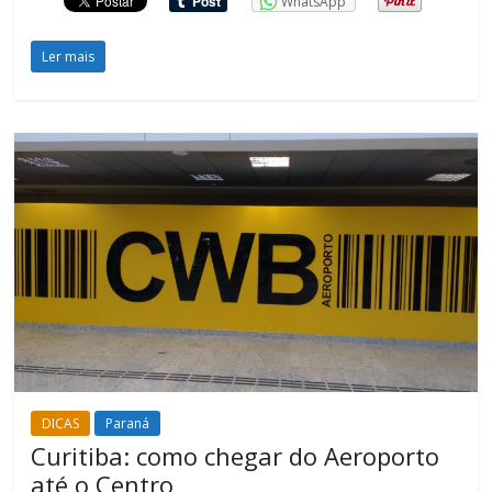
WhatsApp
Ler mais
DICAS
Paraná
Curitiba: como chegar do Aeroporto
até o Centro