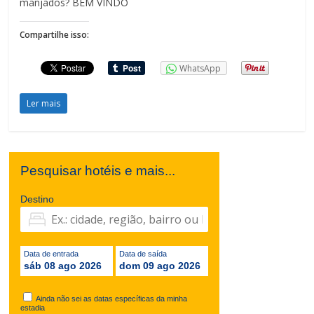
manjados? BEM VINDO
Compartilhe isso:
WhatsApp
Ler mais
Pesquisar hotéis e mais...
Destino
Data de entrada
Data de saída
sáb 08 ago 2026
dom 09 ago 2026
Ainda não sei as datas específicas da minha
estadia