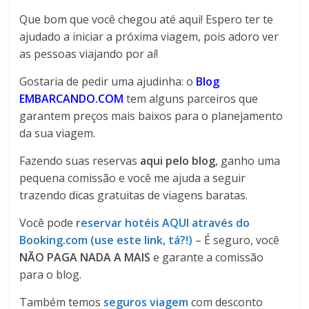
Que bom que você chegou até aqui! Espero ter te
ajudado a iniciar a próxima viagem, pois adoro ver
as pessoas viajando por aí!
Gostaria de pedir uma ajudinha: o
Blog
EMBARCANDO.COM
tem alguns parceiros que
garantem preços mais baixos para o planejamento
da sua viagem.
Fazendo suas reservas
aqui pelo blog
, ganho uma
pequena comissão e você me ajuda a seguir
trazendo dicas gratuitas de viagens baratas.
Você pode
reservar hotéis AQUI através do
Booking.com (use este link, tá?!)
– É seguro, você
NÃO PAGA NADA A MAIS
e garante a comissão
para o blog.
Também temos
seguros viagem
com desconto