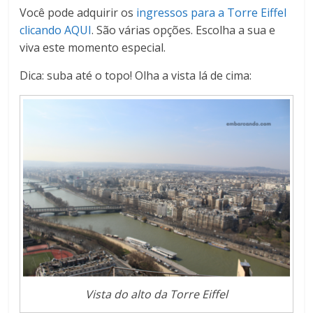
Você pode adquirir os
ingressos para a Torre Eiffel
clicando AQUI
. São várias opções. Escolha a sua e
viva este momento especial.
Dica: suba até o topo! Olha a vista lá de cima:
Vista do alto da Torre Eiffel