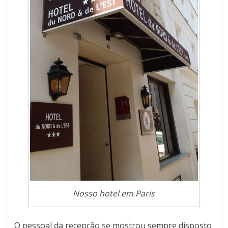
Nosso hotel em Paris
O pessoal da recepção se mostrou sempre disposto