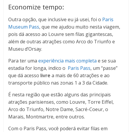
Economize tempo:
Outra opção, que inclusive eu já usei, foi o
Paris
Museum Pass
, que me ajudou muito nesta viagem,
pois dá acesso ao Louvre sem filas gigantescas,
além de outras atrações como Arco do Triunfo e
Museu d’Orsay.
Para ter uma
experiência mais completa
e se sua
estadia for longa, indico o
Paris Pass
, um “passe”
que dá acesso
livre
a mais de 60 atrações e ao
transporte público nas zonas 1 a 3 da Cidade.
É nesta região que estão alguns das principais
atrações parisienses, como Louvre, Torre Eiffel,
Arco do Triunfo, Notre Dame, Sacré-Coeur, o
Marais, Montmartre, entre outros.
Com o Paris Pass, você poderá evitar filas em