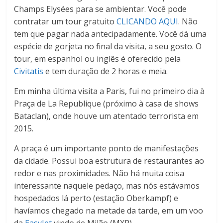
Champs Elysées para se ambientar. Você pode
contratar um tour gratuito
CLICANDO AQUI
. Não
tem que pagar nada antecipadamente. Você dá uma
espécie de gorjeta no final da visita, a seu gosto. O
tour, em espanhol ou inglês é oferecido pela
Civitatis
e tem duração de 2 horas e meia.
Em minha última visita a Paris, fui no primeiro dia à
Praça de La Republique (próximo à casa de shows
Bataclan), onde houve um atentado terrorista em
2015.
A praça é um importante ponto de manifestações
da cidade. Possui boa estrutura de restaurantes ao
redor e nas proximidades. Não há muita coisa
interessante naquele pedaço, mas nós estávamos
hospedados lá perto (estação Oberkampf) e
havíamos chegado na metade da tarde, em um voo
da
EasyJet
vindo de Milão (MXP).