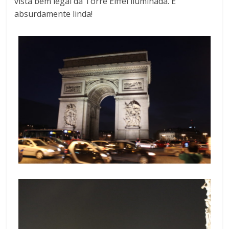
vista bem legal da Torre Eiffel iluminada. É
absurdamente linda!