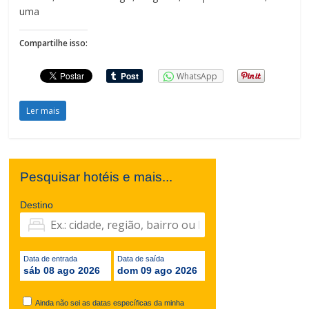
uma
Compartilhe isso:
WhatsApp
Ler mais
Pesquisar hotéis e mais...
Destino
Data de entrada
Data de saída
sáb 08 ago 2026
dom 09 ago 2026
Ainda não sei as datas específicas da minha