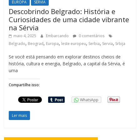
EUROPA
SÉRVIA
Descobrindo Belgrado: História e
Curiosidades de uma cidade vibrante
na Sérvia
maio 4, 2025
Embarcando
0 comentários
,
,
,
,
,
,
Belgrado
Beograd
Europa
leste europeu
Serbia
Servia
Srbija
Se você está pensando em explorar destinos cheios de
história, cultura e energia, Belgrado, a capital da Sérvia, é
uma
Compartilhe isso:
WhatsApp
Ler mais