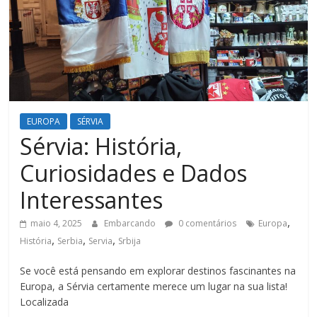
EUROPA
SÉRVIA
Sérvia: História,
Curiosidades e Dados
Interessantes
,
maio 4, 2025
Embarcando
0 comentários
Europa
,
,
,
História
Serbia
Servia
Srbija
Se você está pensando em explorar destinos fascinantes na
Europa, a Sérvia certamente merece um lugar na sua lista!
Localizada