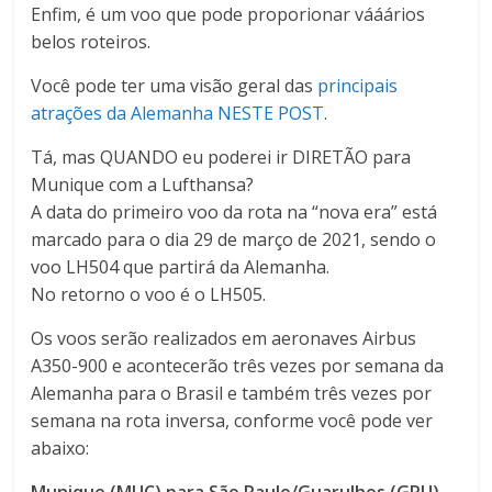
Enfim, é um voo que pode proporionar vááários
belos roteiros.
Você pode ter uma visão geral das
principais
atrações da Alemanha NESTE POST
.
Tá, mas QUANDO eu poderei ir DIRETÃO para
Munique com a Lufthansa?
A data do primeiro voo da rota na “nova era” está
marcado para o dia 29 de março de 2021, sendo o
voo LH504 que partirá da Alemanha.
No retorno o voo é o LH505.
Os voos serão realizados em aeronaves Airbus
A350-900 e acontecerão três vezes por semana da
Alemanha para o Brasil e também três vezes por
semana na rota inversa, conforme você pode ver
abaixo: