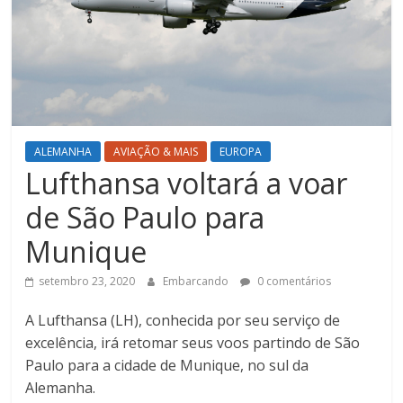
ALEMANHA
AVIAÇÃO & MAIS
EUROPA
Lufthansa voltará a voar
de São Paulo para
Munique
setembro 23, 2020
Embarcando
0 comentários
A Lufthansa (LH), conhecida por seu serviço de
excelência, irá retomar seus voos partindo de São
Paulo para a cidade de Munique, no sul da
Alemanha.