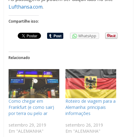
Lufthansa.com
.
Compartilhe isso:
WhatsApp
Relacionado
Como chegar em
Roteiro de viagem para a
Frankfurt (e como sair)
Alemanha: principais
por terra ou pelo ar
informações
setembro 29, 2019
setembro 26, 2019
Em "ALEMANHA"
Em "ALEMANHA"