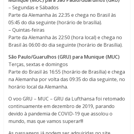
Munique (MUC) para São Paulo/Guarulhos (GRU)
– Segundas e Sábados
Parte da Alemanha às 22:35 e chega no Brasil às
05:45 do dia seguinte (horário de brasília).
– Quintas-feiras
Parte da Alemanha às 22:50 (hora local) e chega no
Brasil às 06:00 do dia seguinte (horário de Brasília).
São Paulo/Guarulhos (GRU) para Munique (MUC)
Terças, sextas e domingos
Parte do Brasil às 16:55 (horário de Brasília) e chega
na Alemanha por volta das 09:35 do dia seguinte, no
horário local da Alemanha.
O voo GRU – MUC – GRU da Lufthansa foi retomado
continuamente em dezembro de 2019, parando
devido à pandemia de COVID-19 que assolou o
mundo, mas que vamos superar!!!
As passagens já podem ser adquiridas no site