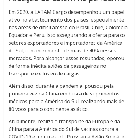
Em 2020, a LATAM Cargo desempenhou um papel
ativo no abastecimento dos países, especialmente
nas áreas de difícil acesso do Brasil, Chile, Colômbia,
Equador e Peru. Isto assegurando a oferta para os
setores exportadores e importadores da América
do Sul, com incremento de mais de 40% nesses
mercados. Para alcançar esses resultados, operou
de forma inédita aviões de passageiros no
transporte exclusivo de cargas.
Além disso, durante a pandemia, pousou pela
primeira vez na China em busca de suprimentos
médicos para a América do Sul, realizando mais de
80 voos para o continente asiático.
Atualmente, realiza o transporte da Europa e da
China para a América do Sul de vacinas contra a
COVID-19 e, por meio do Programa Avião Solidário