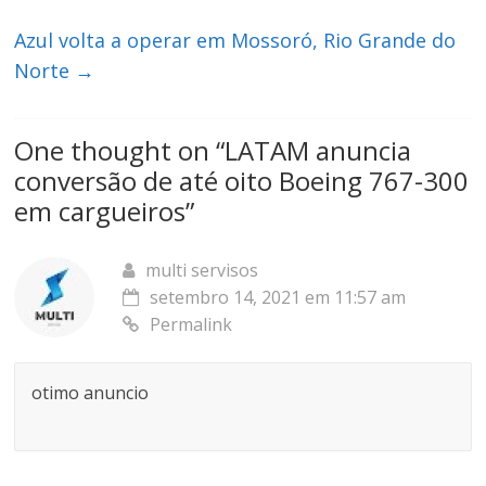
Azul volta a operar em Mossoró, Rio Grande do
Norte
→
One thought on “
LATAM anuncia
conversão de até oito Boeing 767-300
em cargueiros
”
multi servisos
setembro 14, 2021 em 11:57 am
Permalink
otimo anuncio