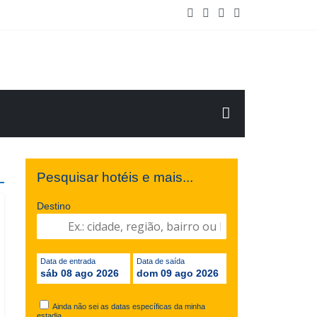
e Maio/2025
Pesquisar hotéis e mais...
Destino
Data de entrada
Data de saída
sáb 08 ago 2026
dom 09 ago 2026
Ainda não sei as datas específicas da minha
estadia