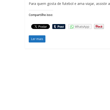
Para quem gosta de futebol e ama viajar, assisti
Compartilhe isso:
WhatsApp
Ler mais